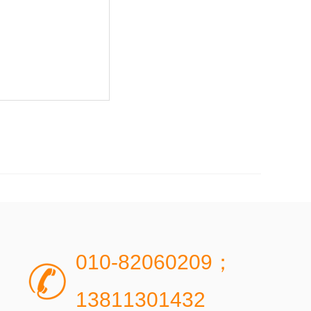
010-82060209；
13811301432