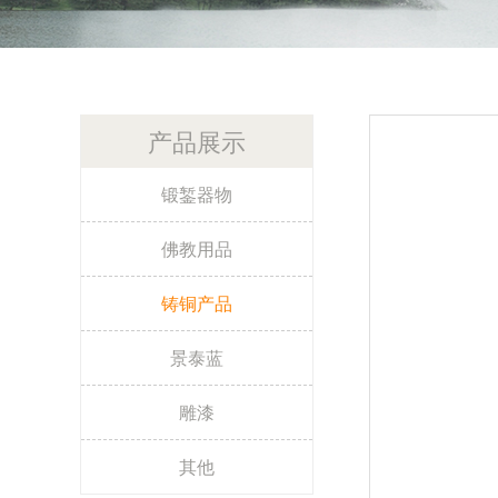
产品展示
锻錾器物
佛教用品
铸铜产品
景泰蓝
雕漆
其他