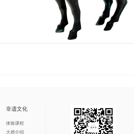
非遗文化
体验课程
大师介绍