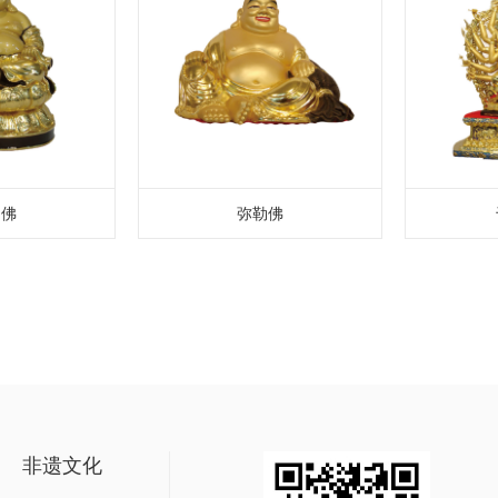
勒佛
弥勒佛
非遗文化