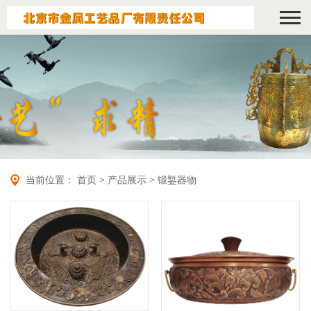
当前位置：
首页
>
产品展示
>
锻錾器物