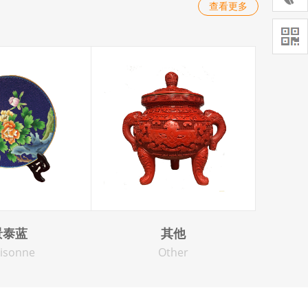
查看更多
景泰蓝
其他
oisonne
Other