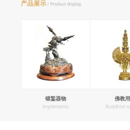
产品展示
/ Product display
锻錾器物
佛教
Implements
Ruddhist s