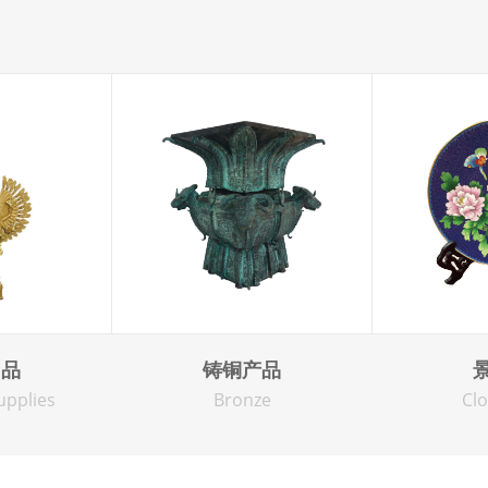
用品
铸铜产品
upplies
Bronze
Cl