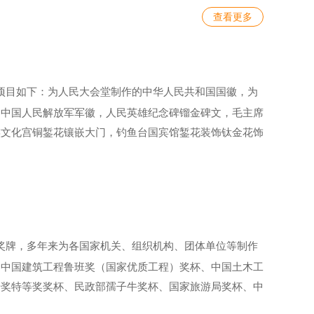
查看更多
项目如下：为人民大会堂制作的中华人民共和国国徽，为
的中国人民解放军军徽，人民英雄纪念碑镏金碑文，毛主席
族文化宫铜錾花镶嵌大门，钓鱼台国宾馆錾花装饰钛金花饰
奖牌，多年来为各国家机关、组织机构、团体单位等制作
：中国建筑工程鲁班奖（国家优质工程）奖杯、中国土木工
步奖特等奖奖杯、民政部孺子牛奖杯、国家旅游局奖杯、中