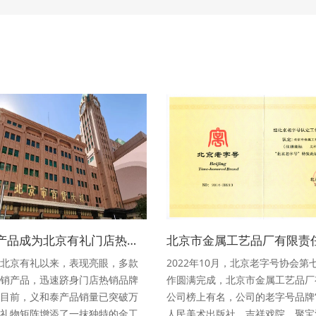
“义和泰”产品成为北京有礼门店热销佳品
北京有礼以来，表现亮眼，多款
2022年10月，北京老字号协会第
销产品，迅速跻身门店热销品牌
作圆满完成，北京市金属工艺品厂
目前，义和泰产品销量已突破万
公司榜上有名，公司的老字号品牌“
礼物矩阵增添了一抹独特的金工
人民美术出版社、吉祥戏院、聚宝