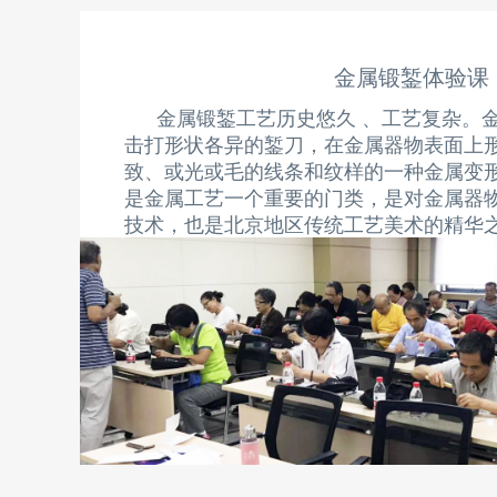
金属锻錾体验课
金属锻錾工艺历史悠久 、工艺复杂。
击打形状各异的錾刀，在金属器物表面上
致、或光或毛的线条和纹样的一种金属变
是金属工艺一个重要的门类，是对金属器
技术，也是北京地区传统工艺美术的精华
查看更多>>